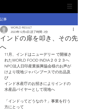
記事
WORLD RESULT
2023年12月6日
読了時間: 2分
インドの扉を叩き、その先
へ
11月、インドはニューデリー で開催さ
れたWORLD FOOD INDIA２０２３へ
NPO法人日印産業振興協会様のお声が
けより現地ジャパンブースでの出品及
び
インド水産庁のお招きによりインドの
水産品バイヤーとして現地へ
「インドってどうなの？」事業を行う
方にとって