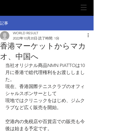
記事
WORLD RESULT
2022年10月20日
読了時間: 1分
香港マーケットからマカ
オ、中国へ
当社オリジナル商品NMN PIATTOは10
月に香港で総代理権利をお渡ししまし
た。
現在、香港国際テニスクラブのオフィ
シャルスポンサーとして
現地ではクリニックをはじめ、ジムク
ラブなど広く販売を開始。
空港内の免税店や百貨店での販売も今
後は始まる予定です。