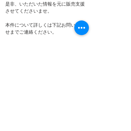
是非、いただいた情報を元に販売支援
させてくださいませ。
本件について詳しくは下記お問い合わ
せまでご連絡ください。
info@world-result.co.jp
すべて表示
最新記事