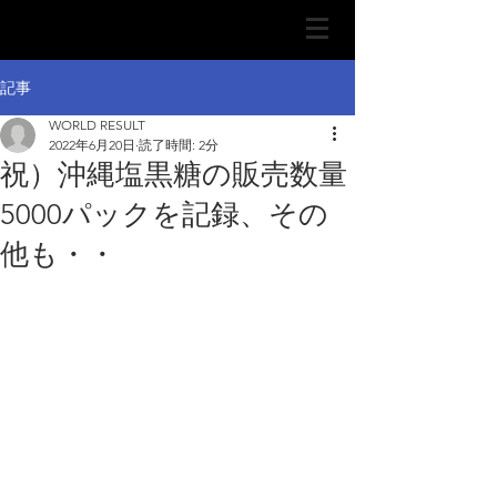
記事
WORLD RESULT
2022年6月20日
読了時間: 2分
祝）沖縄塩黒糖の販売数量
5000パックを記録、その
他も・・