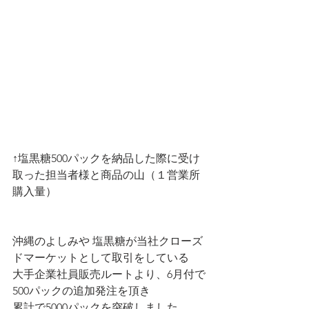
↑塩黒糖500パックを納品した際に受け
取った担当者様と商品の山（１営業所
購入量）
沖縄のよしみや 塩黒糖が当社クローズ
ドマーケットとして取引をしている
大手企業社員販売ルートより、6月付で
500パックの追加発注を頂き
累計で5000パックを突破しました。