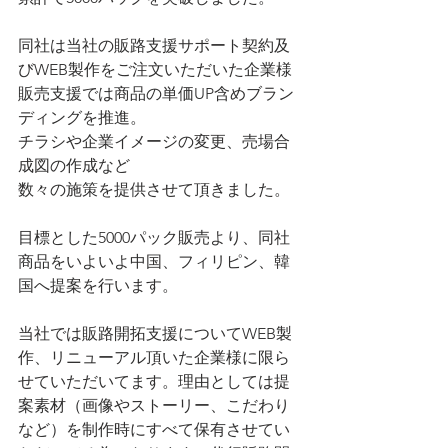
同社は当社の販路支援サポート契約及
びWEB製作をご注文いただいた企業様
販売支援では商品の単価UP含めブラン
ディングを推進。
チラシや企業イメージの変更、売場合
成図の作成など
数々の施策を提供させて頂きました。
目標とした5000パック販売より、同社
商品をいよいよ中国、フィリピン、韓
国へ提案を行います。
当社では販路開拓支援についてWEB製
作、リニューアル頂いた企業様に限ら
せていただいてます。理由としては提
案素材（画像やストーリー、こだわり
など）を制作時にすべて保有させてい