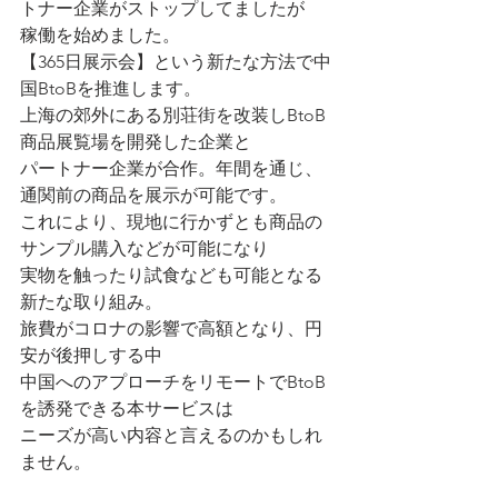
トナー企業がストップしてましたが
稼働を始めました。
【365日展示会】という新たな方法で中
国BtoBを推進します。
上海の郊外にある別荘街を改装しBtoB
商品展覧場を開発した企業と
パートナー企業が合作。年間を通じ、
通関前の商品を展示が可能です。
これにより、現地に行かずとも商品の
サンプル購入などが可能になり
実物を触ったり試食なども可能となる
新たな取り組み。
旅費がコロナの影響で高額となり、円
安が後押しする中
中国へのアプローチをリモートでBtoB
を誘発できる本サービスは
ニーズが高い内容と言えるのかもしれ
ません。