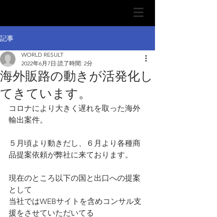
記事
WORLD RESULT
2022年6月7日
読了時間: 2分
海外販路の動きが活発化し
てきています。
コロナにより大きく遅れを取った海外
輸出案件。
５月頃より動きだし、６月より各種商
品提案依頼が弊社に来ております。
現在のところ以下の国と出口への提案
として
当社ではWEBサイトを含めコンサル支
援をさせていただいてる