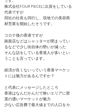
です。
株式会社FOUR PIECEに出資をしている
代表ですが
同社の社長も同行し、現地での美容商
材営業を開始したそうです。
コロナ後の香港ですが
路面店などはシャッターが閉まってい
るなどで少し街自体の勢いが減った
そんな話をしている香港人が多いとい
うことも言っています。
経済が良くないっていう香港マーケッ
トには魅力があるんですか？
と代表にメッセージしたところ
香港はなんだかんだで狭いエリアに密
度の濃いマーケットが魅力
少ない広告費で最大値までの人口をカ