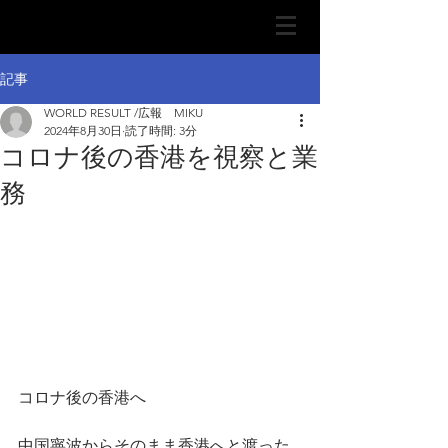
記事
WORLD RESULT /広報 MIKU
2024年8月30日
読了時間: 3分
コロナ後の香港を視察と業
務
コロナ後の香港へ
中国寧波からそのまま香港へと渡った